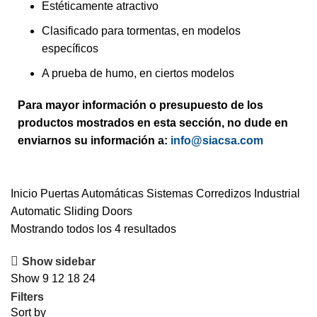
Estéticamente atractivo
Clasificado para tormentas, en modelos
específicos
A prueba de humo, en ciertos modelos
Para mayor información o presupuesto de los
productos mostrados en esta sección, no dude en
enviarnos su información a:
info@siacsa.com
Inicio
Puertas Automáticas
Sistemas Corredizos
Industrial
Automatic Sliding Doors
Mostrando todos los 4 resultados
Show sidebar
Show
9
12
18
24
Filters
Sort by