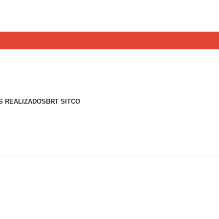
S REALIZADOS
BRT SITCO