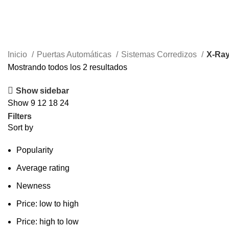
X-Ray Sliding Doors
Inicio
Puertas Automáticas
Sistemas Corredizos
X-Ray
Mostrando todos los 2 resultados
Show sidebar
Show
9
12
18
24
Filters
Sort by
Popularity
Average rating
Newness
Price: low to high
Price: high to low