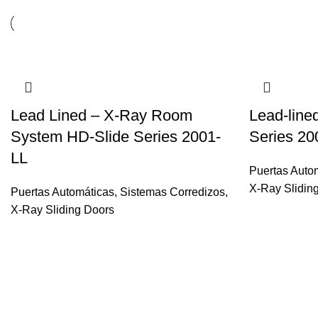
Lead Lined – X-Ray Room
Lead-line
System HD-Slide Series 2001-
Series 20
LL
Puertas Auto
X-Ray Slidin
Puertas Automáticas
,
Sistemas Corredizos
,
X-Ray Sliding Doors