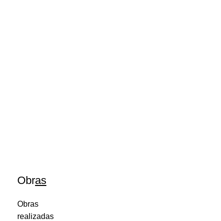
Obr
as
Obras
realizadas