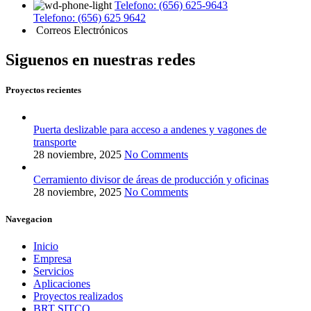
Telefono: (656) 625-9643
Telefono: (656) 625 9642
Correos Electrónicos
Siguenos en nuestras redes
Proyectos recientes
Puerta deslizable para acceso a andenes y vagones de
transporte
28 noviembre, 2025
No Comments
Cerramiento divisor de áreas de producción y oficinas
28 noviembre, 2025
No Comments
Navegacion
Inicio
Empresa
Servicios
Aplicaciones
Proyectos realizados
BRT SITCO