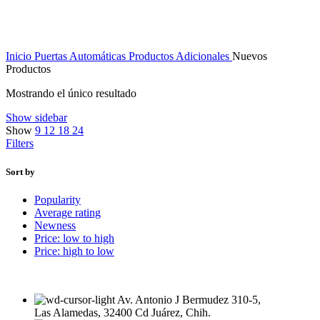
Inicio
Puertas Automáticas
Productos Adicionales
Nuevos
Productos
Mostrando el único resultado
Show sidebar
Show
9
12
18
24
Filters
Sort by
Popularity
Average rating
Newness
Price: low to high
Price: high to low
Av. Antonio J Bermudez 310-5,
Las Alamedas, 32400 Cd Juárez, Chih.