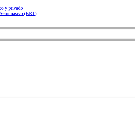
ico y privado
y Semimasivo (BRT)