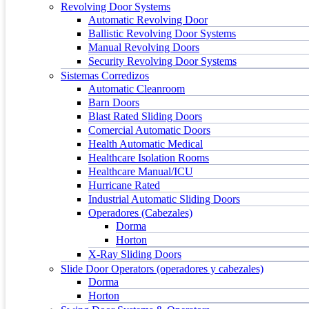
Revolving Door Systems
Automatic Revolving Door
Ballistic Revolving Door Systems
Manual Revolving Doors
Security Revolving Door Systems
Sistemas Corredizos
Automatic Cleanroom
Barn Doors
Blast Rated Sliding Doors
Comercial Automatic Doors
Health Automatic Medical
Healthcare Isolation Rooms
Healthcare Manual/ICU
Hurricane Rated
Industrial Automatic Sliding Doors
Operadores (Cabezales)
Dorma
Horton
X-Ray Sliding Doors
Slide Door Operators (operadores y cabezales)
Dorma
Horton