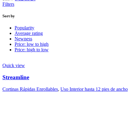
Filters
Sort by
Popularity
Average rating
Newness
Price: low to high
Price: high to low
Quick view
Streamline
Cortinas Rápidas Enrollables
,
Uso Interior hasta 12 pies de ancho