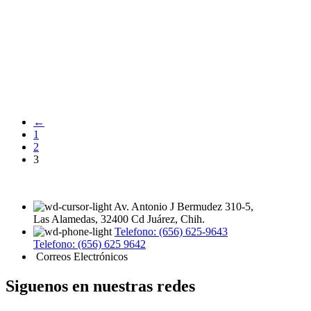
←
1
2
3
Av. Antonio J Bermudez 310-5,
Las Alamedas, 32400 Cd Juárez, Chih.
Telefono: (656) 625-9643
Telefono: (656) 625 9642
Correos Electrónicos
Siguenos en nuestras redes