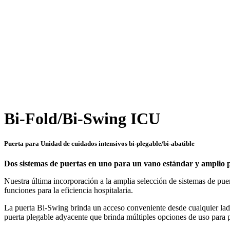
Click to enlarge
Bi-Fold/Bi-Swing ICU
Puerta para Unidad de cuidados intensivos bi-plegable/bi-abatible
Dos sistemas de puertas en uno para un vano estándar y amplio p
Nuestra última incorporación a la amplia selección de sistemas de p
funciones para la eficiencia hospitalaria.
La puerta Bi-Swing brinda un acceso conveniente desde cualquier lado p
puerta plegable adyacente que brinda múltiples opciones de uso para