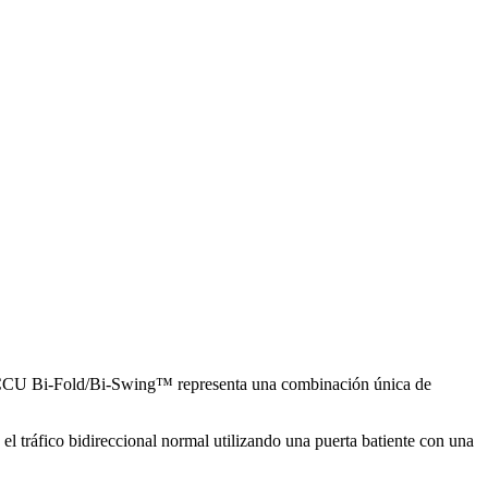
ICU/CCU Bi-Fold/Bi-Swing™ representa una combinación única de
el tráfico bidireccional normal utilizando una puerta batiente con una