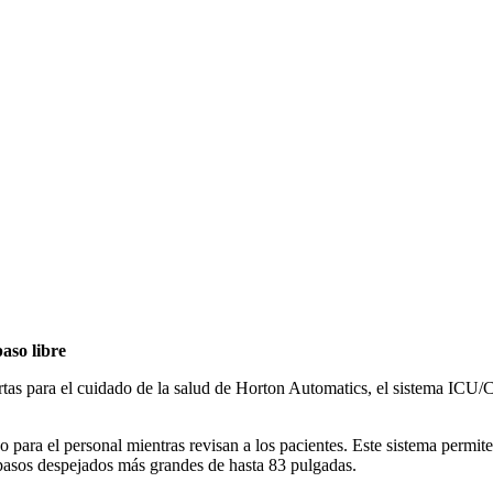
aso libre
uertas para el cuidado de la salud de Horton Automatics, el sistema 
ara el personal mientras revisan a los pacientes. Este sistema permite 
 pasos despejados más grandes de hasta 83 pulgadas.