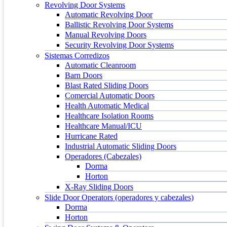
Revolving Door Systems
Automatic Revolving Door
Ballistic Revolving Door Systems
Manual Revolving Doors
Security Revolving Door Systems
Sistemas Corredizos
Automatic Cleanroom
Barn Doors
Blast Rated Sliding Doors
Comercial Automatic Doors
Health Automatic Medical
Healthcare Isolation Rooms
Healthcare Manual/ICU
Hurricane Rated
Industrial Automatic Sliding Doors
Operadores (Cabezales)
Dorma
Horton
X-Ray Sliding Doors
Slide Door Operators (operadores y cabezales)
Dorma
Horton