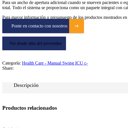
Para un ancho de apertura adicional cuando se mueven pacientes o equi
total. Todo el sistema se proporciona como un paquete integral con c
Para mayor información o presupuesto de los productos mostrados en 
Ponte en contacto con nosotros
Ver desde sitio del proveedor
Categoría:
Health Care - Manual Swing ICU c-
Share:
Descripción
Productos relacionados