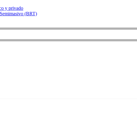
ico y privado
y Semimasivo (BRT)