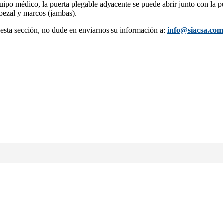
po médico, la puerta plegable adyacente se puede abrir junto con la pu
abezal y marcos (jambas).
esta sección, no dude en enviarnos su información a:
info@siacsa.com