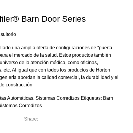
ler® Barn Door Series
sultorio
llado una amplia oferta de configuraciones de “puerta
para el mercado de la salud. Estos productos también
 universo de la atención médica, como oficinas,
s, etc. Al igual que con todos los productos de Horton
ngeniería abordan la calidad comercial, la durabilidad y el
de construcción.
tas Automáticas
,
Sistemas Corredizos
Etiquetas:
Barn
Sistemas Corredizos
Share: