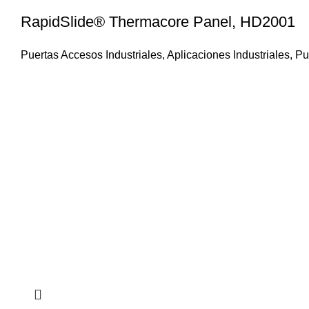
RapidSlide® Thermacore Panel, HD2001
Puertas Accesos Industriales
,
Aplicaciones Industriales
,
Pu