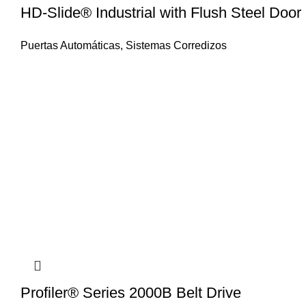
HD-Slide® Industrial with Flush Steel Doo
Puertas Automáticas
,
Sistemas Corredizos
Profiler® Series 2000B Belt Drive