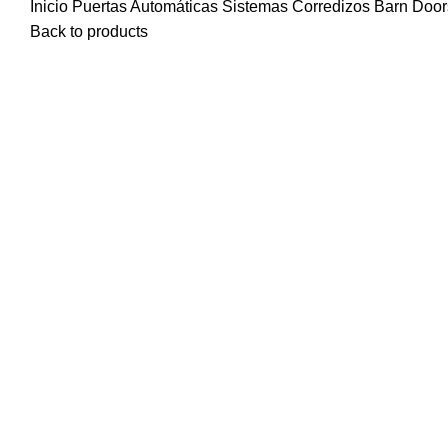
Inicio
Puertas Automáticas
Sistemas Corredizos
Barn Doo
Back to products
Click to enlarge