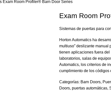
rs
Exam Room Profiler® Barn Door Series
Exam Room Profi
Sistemas de puertas para con
Horton Automatics ha desarro
multiuso” deslizante manual 
tienen aplicaciones fuera del
laboratorios, salas de equipo
Automatics, los criterios de i
cumplimiento de los códigos 
Categorías:
Barn Doors
,
Puer
Doors
,
puertas automáticas
,