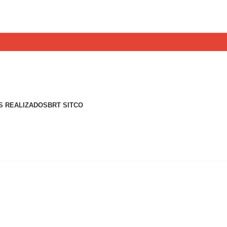
S REALIZADOS
BRT SITCO