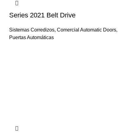
Series 2021 Belt Drive
Sistemas Corredizos
,
Comercial Automatic Doors
,
Puertas Automáticas