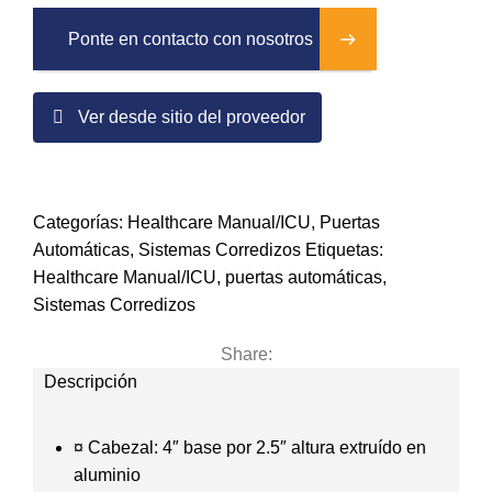
Ponte en contacto con nosotros
Ver desde sitio del proveedor
Categorías:
Healthcare Manual/ICU
,
Puertas
Automáticas
,
Sistemas Corredizos
Etiquetas:
Healthcare Manual/ICU
,
puertas automáticas
,
Sistemas Corredizos
Share:
Descripción
¤ Cabezal: 4″ base por 2.5″ altura extruído en
aluminio