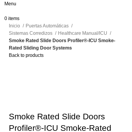
Menu
0
items
Inicio
Puertas Automáticas
Sistemas Corredizos
Healthcare Manual/ICU
Smoke Rated Slide Doors Profiler®-ICU Smoke-
Rated Sliding Door Systems
Back to products
Click to enlarge
Smoke Rated Slide Doors
Profiler®-ICU Smoke-Rated