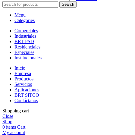
Search
Menu
Categories
Comerciales
Industriales
BRT PSD
Residenciales
Especiales
Institucionales
Inicio
Empresa
Productos
Servicios
Aplicaciones
BRT SITCO
Contáctanos
Shopping cart
Close
Shop
0
items
Cart
My account