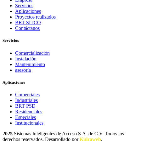
Servicios
Aplicaciones
Proyectos realizados
BRT SITCO
Contáctanos
Servicios
Comercialización
Instalación
Mantenimiento
asesoría
Aplicaciones
Comerciales
Industriales
BRT PSD
Residenciales
Especiales
Institucionales
2025
Sistemas Inteligentes de Acceso S.A. de C.V. Todos los
derechos reservados. Desarrollado por
Kuiraweb
.