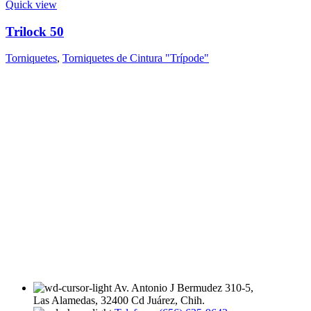
Quick view
Trilock 50
Torniquetes
,
Torniquetes de Cintura "Trípode"
Av. Antonio J Bermudez 310-5,
Las Alamedas, 32400 Cd Juárez, Chih.