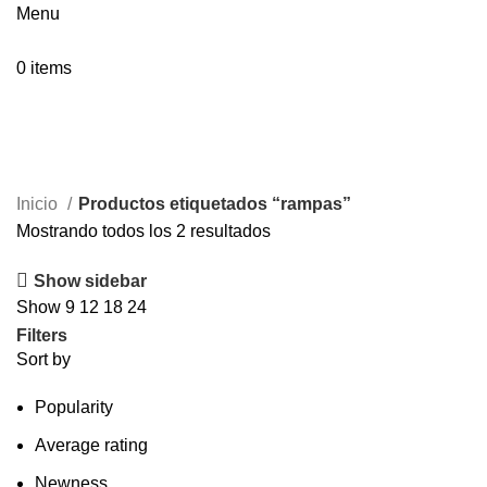
Menu
0
items
rampas
Inicio
Productos etiquetados “rampas”
Mostrando todos los 2 resultados
Show sidebar
Show
9
12
18
24
Filters
Sort by
Popularity
Average rating
Newness