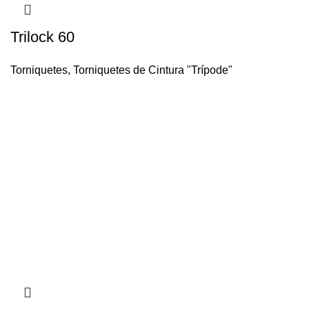
Trilock 60
Torniquetes
,
Torniquetes de Cintura "Trípode"