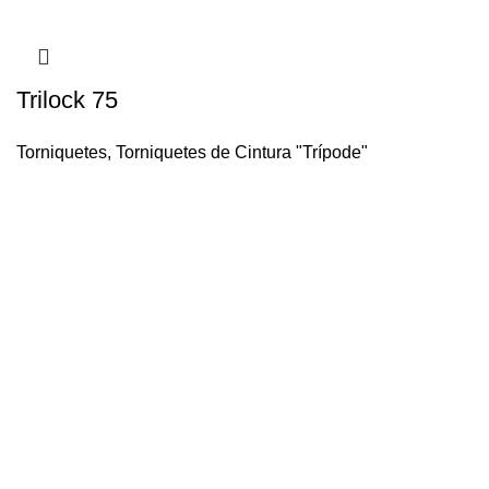
Trilock 75
Torniquetes
,
Torniquetes de Cintura "Trípode"