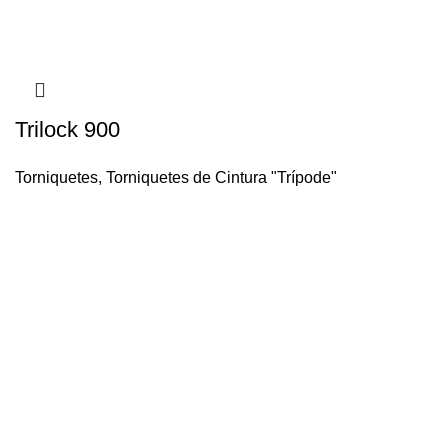
Trilock 900
Torniquetes
,
Torniquetes de Cintura "Trípode"