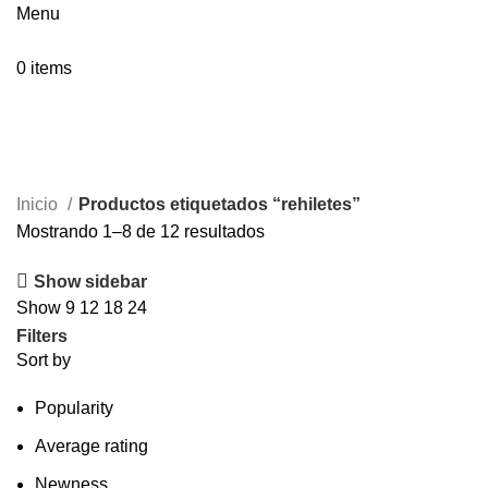
Menu
0
items
rehiletes
Inicio
Productos etiquetados “rehiletes”
Mostrando 1–8 de 12 resultados
Show sidebar
Show
9
12
18
24
Filters
Sort by
Popularity
Average rating
Newness