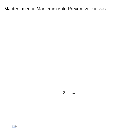
Mantenimiento
,
Mantenimiento Preventivo Pólizas
1
2
→