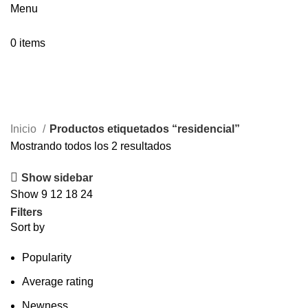
Menu
0
items
residencial
Inicio
Productos etiquetados “residencial”
Mostrando todos los 2 resultados
Show sidebar
Show
9
12
18
24
Filters
Sort by
Popularity
Average rating
Newness