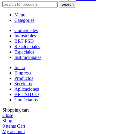
Search
Menu
Categories
Comerciales
Industriales
BRT PSD
Residenciales
Especiales
Institucionales
Inicio
Empresa
Productos
Servicios
Aplicaciones
BRT SITCO
Contáctanos
Shopping cart
Close
Shop
0
items
Cart
My account